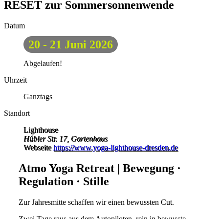
RESET zur Sommersonnenwende
Datum
20 - 21 Juni 2026
Abgelaufen!
Uhrzeit
Ganztags
Standort
Lighthouse
Hübler Str. 17, Gartenhaus
Webseite
https://www.yoga-lighthouse-dresden.de
Atmo Yoga Retreat | Bewegung ·
Regulation · Stille
Zur Jahresmitte schaffen wir einen bewussten Cut.
Zwei Tage raus aus dem Autopiloten, rein in bewusste