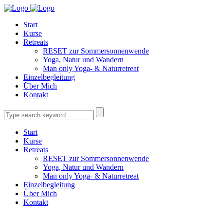
Start
Kurse
Retreats
RESET zur Sommersonnenwende
Yoga, Natur und Wandern
Man only Yoga- & Naturretreat
Einzelbegleitung
Über Mich
Kontakt
Start
Kurse
Retreats
RESET zur Sommersonnenwende
Yoga, Natur und Wandern
Man only Yoga- & Naturretreat
Einzelbegleitung
Über Mich
Kontakt