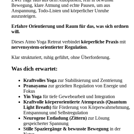
Bewegung, klare Atmung und echte Pausen, um aus
Anspannung, Todo-Listen und körperlicher Unruhe
auszusteigen.
Erfahre Orientierung und Raum für das, was sich ordnen
will.
Dieses Atmo Yoga Retreat verbindet
körperliche Praxis
mit
nervensystem-orientierter Regulation
.
Klar strukturiert, ruhig geführt, ohne Überforderung.
Was dich erwartet:
Kraftvolles Yoga
zur Stabilisierung und Zentrierung
Pranayama
zur gezielten Regulation von Energie und
Fokus
Yin Yoga
für tiefe Gewebearbeit und Integration
Kraftvolle körperorientierte Atempraxis (Quantum
Light Breath)
für Förderung von Körperwahrnehmung,
Entspannung und Selbstregulation
Neurogene Entladung (Zittern)
zur Lösung
gespeicherter Spannung
Stille Spaziergänge & bewusste Bewegung
in der