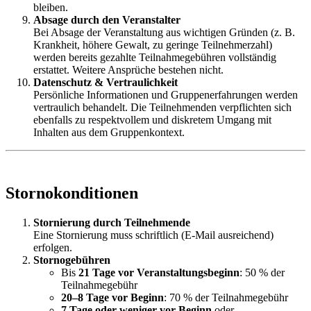
bleiben.
Absage durch den Veranstalter
Bei Absage der Veranstaltung aus wichtigen Gründen (z. B.
Krankheit, höhere Gewalt, zu geringe Teilnehmerzahl)
werden bereits gezahlte Teilnahmegebühren vollständig
erstattet. Weitere Ansprüche bestehen nicht.
Datenschutz & Vertraulichkeit
Persönliche Informationen und Gruppenerfahrungen werden
vertraulich behandelt. Die Teilnehmenden verpflichten sich
ebenfalls zu respektvollem und diskretem Umgang mit
Inhalten aus dem Gruppenkontext.
Stornokonditionen
Stornierung durch Teilnehmende
Eine Stornierung muss schriftlich (E-Mail ausreichend)
erfolgen.
Stornogebühren
Bis
21 Tage vor Veranstaltungsbeginn
: 50 % der
Teilnahmegebühr
20–8 Tage vor Beginn
: 70 % der Teilnahmegebühr
7 Tage oder weniger vor Beginn
oder