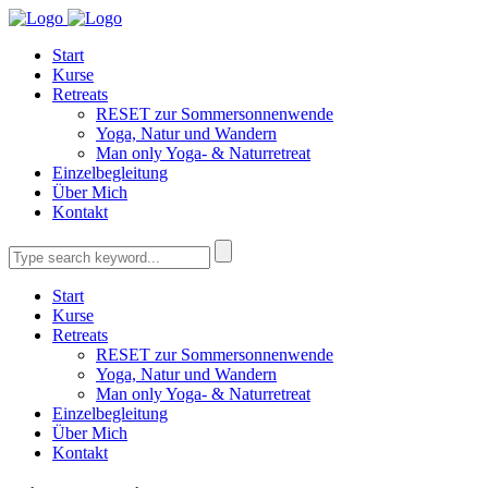
Start
Kurse
Retreats
RESET zur Sommersonnenwende
Yoga, Natur und Wandern
Man only Yoga- & Naturretreat
Einzelbegleitung
Über Mich
Kontakt
Start
Kurse
Retreats
RESET zur Sommersonnenwende
Yoga, Natur und Wandern
Man only Yoga- & Naturretreat
Einzelbegleitung
Über Mich
Kontakt