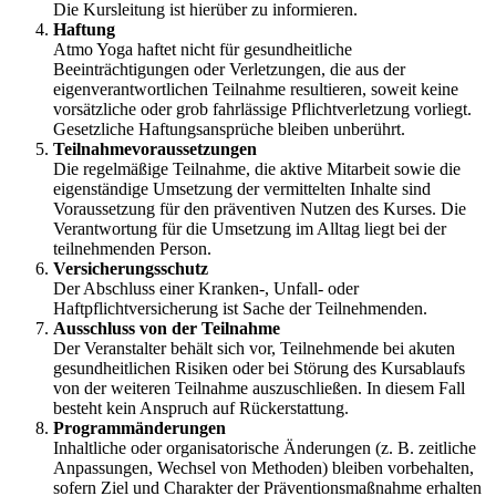
Die Kursleitung ist hierüber zu informieren.
Haftung
Atmo Yoga haftet nicht für gesundheitliche
Beeinträchtigungen oder Verletzungen, die aus der
eigenverantwortlichen Teilnahme resultieren, soweit keine
vorsätzliche oder grob fahrlässige Pflichtverletzung vorliegt.
Gesetzliche Haftungsansprüche bleiben unberührt.
Teilnahmevoraussetzungen
Die regelmäßige Teilnahme, die aktive Mitarbeit sowie die
eigenständige Umsetzung der vermittelten Inhalte sind
Voraussetzung für den präventiven Nutzen des Kurses. Die
Verantwortung für die Umsetzung im Alltag liegt bei der
teilnehmenden Person.
Versicherungsschutz
Der Abschluss einer Kranken-, Unfall- oder
Haftpflichtversicherung ist Sache der Teilnehmenden.
Ausschluss von der Teilnahme
Der Veranstalter behält sich vor, Teilnehmende bei akuten
gesundheitlichen Risiken oder bei Störung des Kursablaufs
von der weiteren Teilnahme auszuschließen. In diesem Fall
besteht kein Anspruch auf Rückerstattung.
Programmänderungen
Inhaltliche oder organisatorische Änderungen (z. B. zeitliche
Anpassungen, Wechsel von Methoden) bleiben vorbehalten,
sofern Ziel und Charakter der Präventionsmaßnahme erhalten